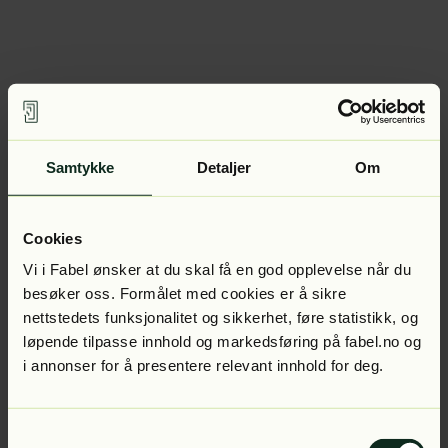
Samtykke
Detaljer
Om
Cookies
Vi i Fabel ønsker at du skal få en god opplevelse når du
besøker oss. Formålet med cookies er å sikre
nettstedets funksjonalitet og sikkerhet, føre statistikk, og
løpende tilpasse innhold og markedsføring på fabel.no og
i annonser for å presentere relevant innhold for deg.
Samtykkevalg