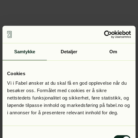
Samtykke
Detaljer
Om
Cookies
Vi i Fabel ønsker at du skal få en god opplevelse når du
besøker oss. Formålet med cookies er å sikre
nettstedets funksjonalitet og sikkerhet, føre statistikk, og
løpende tilpasse innhold og markedsføring på fabel.no og
i annonser for å presentere relevant innhold for deg.
Samtykkevalg