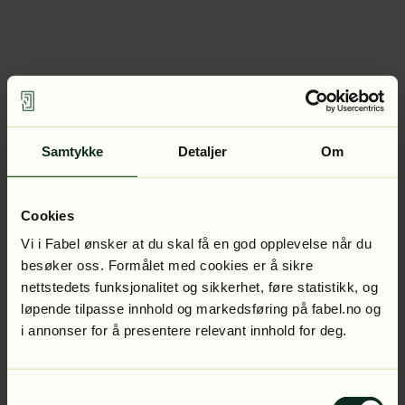
Samtykke
Detaljer
Om
Cookies
Vi i Fabel ønsker at du skal få en god opplevelse når du
besøker oss. Formålet med cookies er å sikre
nettstedets funksjonalitet og sikkerhet, føre statistikk, og
løpende tilpasse innhold og markedsføring på fabel.no og
i annonser for å presentere relevant innhold for deg.
Samtykkevalg