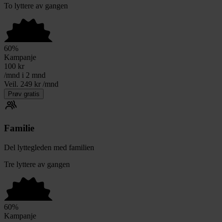
To lyttere av gangen
60
%
Kampanje
100
kr
/mnd i 2 mnd
Veil. 249 kr /mnd
Prøv gratis
Familie
Del lyttegleden med familien
Tre lyttere av gangen
60
%
Kampanje