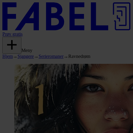
Prøv gratis
Meny
Hjem
→
Sjangere
→
Serieromaner
→
Ravnedrøm