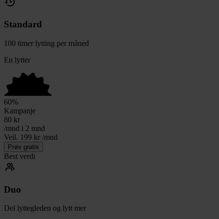
Standard
100 timer lytting per måned
En lytter
60
%
Kampanje
80
kr
/mnd i 2 mnd
Veil. 199 kr /mnd
Prøv gratis
Best verdi
Duo
Del lyttegleden og lytt mer