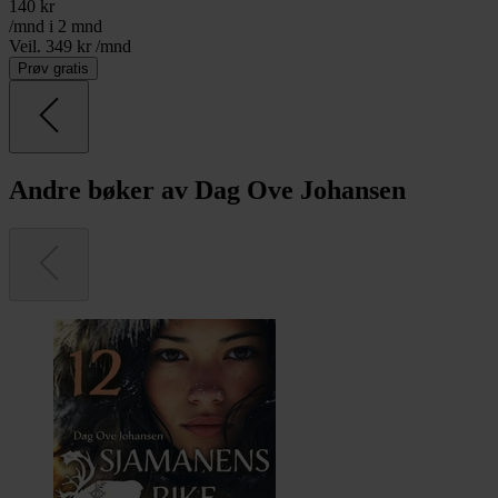
140
kr
/mnd i 2 mnd
Veil. 349 kr /mnd
Prøv gratis
Andre bøker av Dag Ove Johansen