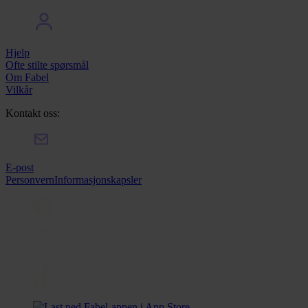
Hjelp
Ofte stilte spørsmål
Om Fabel
Vilkår
Kontakt oss:
E-post
Personvern
Informasjonskapsler