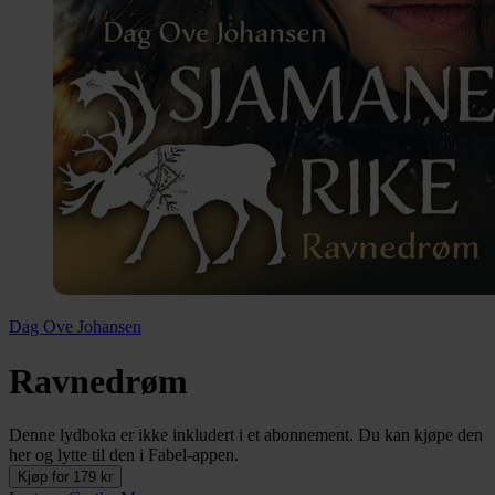
Dag Ove Johansen
Ravnedrøm
Denne lydboka er ikke inkludert i et abonnement. Du kan kjøpe den
her og lytte til den i Fabel-appen.
Kjøp for 179 kr