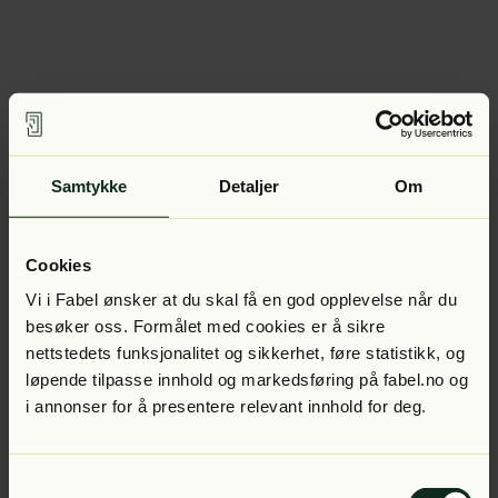
Samtykke
Detaljer
Om
Cookies
Vi i Fabel ønsker at du skal få en god opplevelse når du
besøker oss. Formålet med cookies er å sikre
nettstedets funksjonalitet og sikkerhet, føre statistikk, og
løpende tilpasse innhold og markedsføring på fabel.no og
i annonser for å presentere relevant innhold for deg.
Samtykkevalg