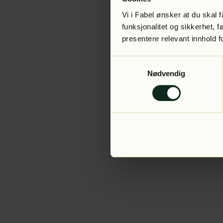
Vi i Fabel ønsker at du skal
funksjonalitet og sikkerhet, 
presentere relevant innhold f
Application error:
Samtykkevalg
Nødvendig