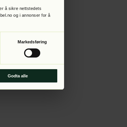
r å sikre nettstedets
abel.no og i annonser for å
 more information).
Markedsføring
Godta alle