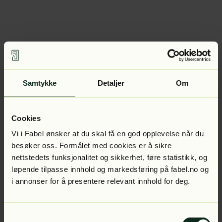
Samtykke
Detaljer
Om
Cookies
Vi i Fabel ønsker at du skal få en god opplevelse når du
besøker oss. Formålet med cookies er å sikre
nettstedets funksjonalitet og sikkerhet, føre statistikk, og
løpende tilpasse innhold og markedsføring på fabel.no og
i annonser for å presentere relevant innhold for deg.
Samtykkevalg