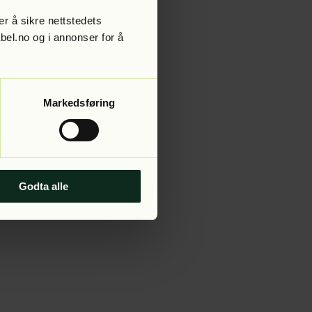
r å sikre nettstedets
abel.no og i annonser for å
 more information).
Markedsføring
Godta alle