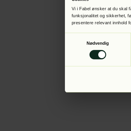
Vi i Fabel ønsker at du skal
funksjonalitet og sikkerhet, 
presentere relevant innhold f
Application error:
Samtykkevalg
Nødvendig