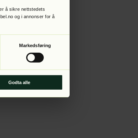
r å sikre nettstedets
abel.no og i annonser for å
 more information).
Markedsføring
Godta alle