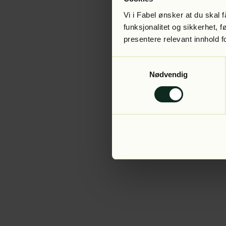
Vi i Fabel ønsker at du skal
funksjonalitet og sikkerhet, 
presentere relevant innhold f
Application error:
Samtykkevalg
Nødvendig