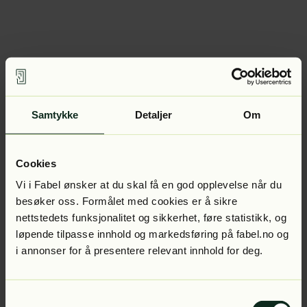
Samtykke
Detaljer
Om
Cookies
Vi i Fabel ønsker at du skal få en god opplevelse når du
besøker oss. Formålet med cookies er å sikre
nettstedets funksjonalitet og sikkerhet, føre statistikk, og
løpende tilpasse innhold og markedsføring på fabel.no og
i annonser for å presentere relevant innhold for deg.
Samtykkevalg