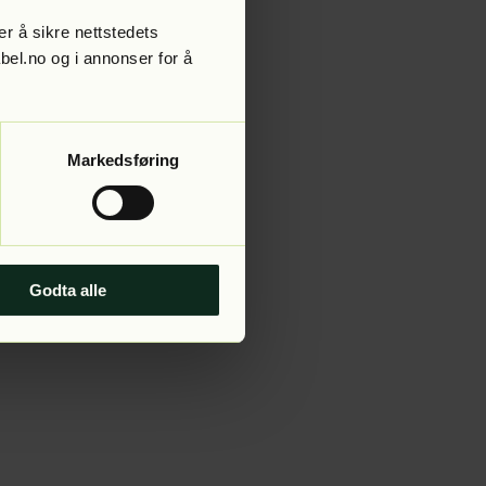
r å sikre nettstedets
abel.no og i annonser for å
 more information).
Markedsføring
Godta alle