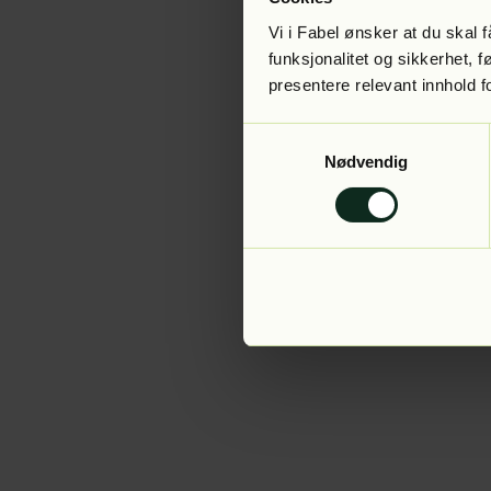
Vi i Fabel ønsker at du skal
funksjonalitet og sikkerhet, 
presentere relevant innhold f
Application error:
Samtykkevalg
Nødvendig