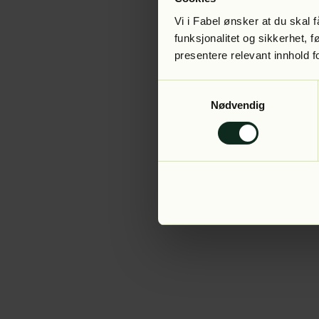
Vi i Fabel ønsker at du skal
funksjonalitet og sikkerhet, 
presentere relevant innhold f
Application error:
Samtykkevalg
Nødvendig