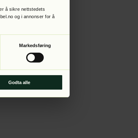
r å sikre nettstedets
abel.no og i annonser for å
 more information).
Markedsføring
Godta alle