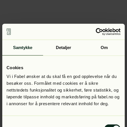
Samtykke
Detaljer
Om
Cookies
Vi i Fabel ønsker at du skal få en god opplevelse når du
besøker oss. Formålet med cookies er å sikre
nettstedets funksjonalitet og sikkerhet, føre statistikk, og
løpende tilpasse innhold og markedsføring på fabel.no og
i annonser for å presentere relevant innhold for deg.
Samtykkevalg