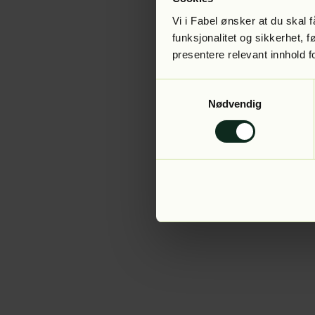
Vi i Fabel ønsker at du skal
funksjonalitet og sikkerhet, 
presentere relevant innhold f
Application error:
Samtykkevalg
Nødvendig