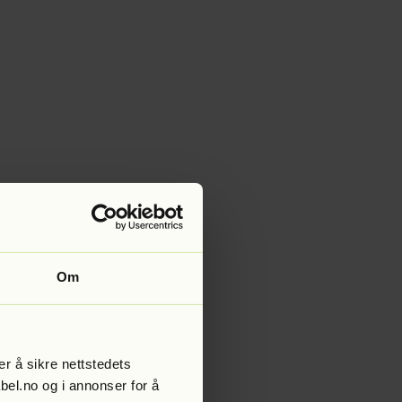
Om
r å sikre nettstedets
abel.no og i annonser for å