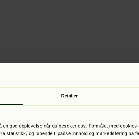
Detaljer
 få en god opplevelse når du besøker oss. Formålet med cookies e
føre statistikk, og løpende tilpasse innhold og markedsføring på f