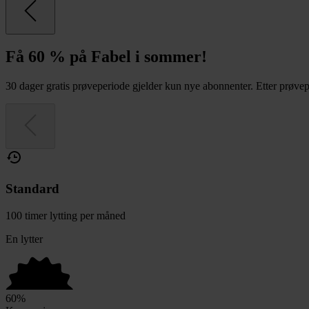
Få 60 % på Fabel i sommer!
30 dager gratis prøveperiode gjelder kun nye abonnenter. Etter prøvepe
Standard
100 timer lytting per måned
En lytter
60
%