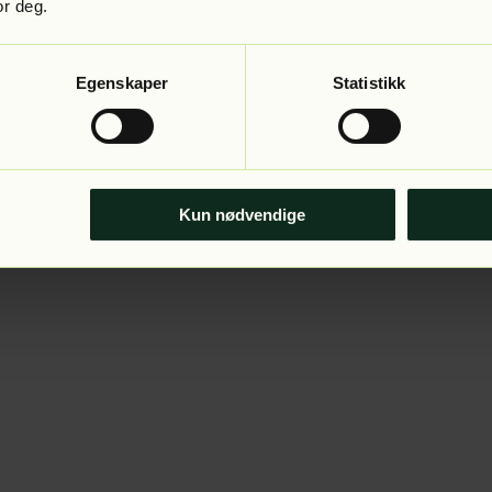
or deg.
Egenskaper
Statistikk
Kun nødvendige