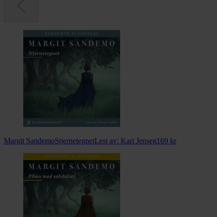
Margit Sandemo
Stjernetegnet
Lest av:
Kari Jenseg
169
kr