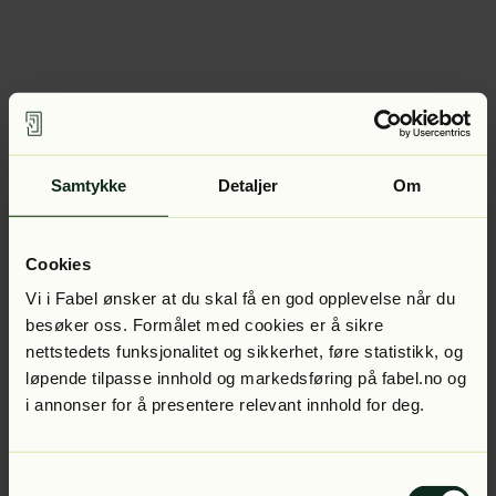
Samtykke
Detaljer
Om
Cookies
Vi i Fabel ønsker at du skal få en god opplevelse når du
besøker oss. Formålet med cookies er å sikre
nettstedets funksjonalitet og sikkerhet, føre statistikk, og
løpende tilpasse innhold og markedsføring på fabel.no og
i annonser for å presentere relevant innhold for deg.
Samtykkevalg