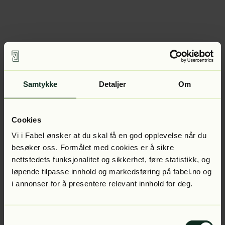
Samtykke
Detaljer
Om
Cookies
Vi i Fabel ønsker at du skal få en god opplevelse når du
besøker oss. Formålet med cookies er å sikre
nettstedets funksjonalitet og sikkerhet, føre statistikk, og
løpende tilpasse innhold og markedsføring på fabel.no og
i annonser for å presentere relevant innhold for deg.
Samtykkevalg