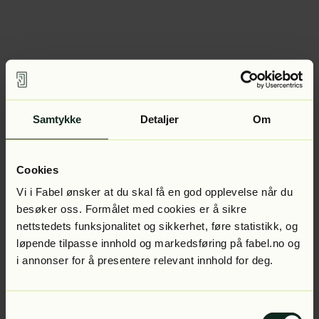
Samtykke
Detaljer
Om
Cookies
Vi i Fabel ønsker at du skal få en god opplevelse når du
besøker oss. Formålet med cookies er å sikre
nettstedets funksjonalitet og sikkerhet, føre statistikk, og
løpende tilpasse innhold og markedsføring på fabel.no og
i annonser for å presentere relevant innhold for deg.
Samtykkevalg