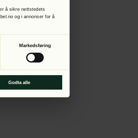
r å sikre nettstedets
abel.no og i annonser for å
 more information).
Markedsføring
Godta alle