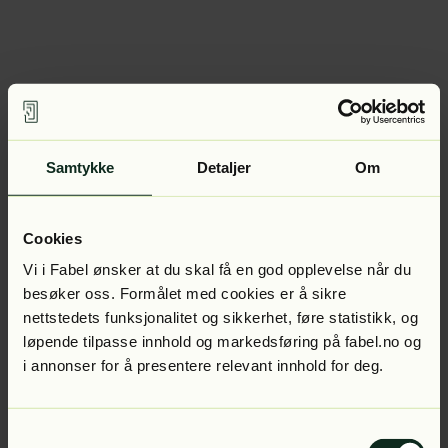
Samtykke
Detaljer
Om
Cookies
Vi i Fabel ønsker at du skal få en god opplevelse når du
besøker oss. Formålet med cookies er å sikre
nettstedets funksjonalitet og sikkerhet, føre statistikk, og
løpende tilpasse innhold og markedsføring på fabel.no og
i annonser for å presentere relevant innhold for deg.
Samtykkevalg