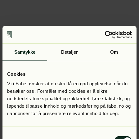
Samtykke
Detaljer
Om
Cookies
Vi i Fabel ønsker at du skal få en god opplevelse når du
besøker oss. Formålet med cookies er å sikre
nettstedets funksjonalitet og sikkerhet, føre statistikk, og
løpende tilpasse innhold og markedsføring på fabel.no og
i annonser for å presentere relevant innhold for deg.
Samtykkevalg