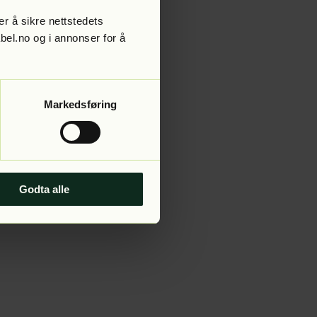
r å sikre nettstedets
abel.no og i annonser for å
 more information).
Markedsføring
Godta alle