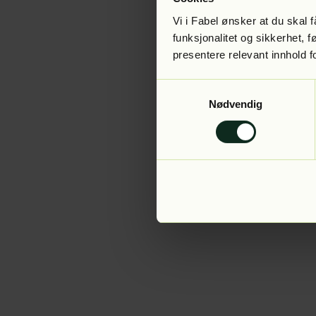
Vi i Fabel ønsker at du skal
funksjonalitet og sikkerhet, 
presentere relevant innhold f
Application error:
Samtykkevalg
Nødvendig