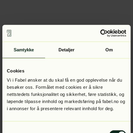
Samtykke
Detaljer
Om
Cookies
Vi i Fabel ønsker at du skal få en god opplevelse når du
besøker oss. Formålet med cookies er å sikre
nettstedets funksjonalitet og sikkerhet, føre statistikk, og
løpende tilpasse innhold og markedsføring på fabel.no og
i annonser for å presentere relevant innhold for deg.
Samtykkevalg