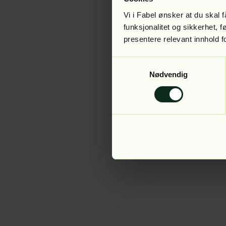
Vi i Fabel ønsker at du skal
funksjonalitet og sikkerhet, 
presentere relevant innhold f
Application error:
Samtykkevalg
Nødvendig