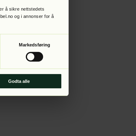
r å sikre nettstedets
abel.no og i annonser for å
 more information).
Markedsføring
Godta alle