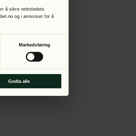
r å sikre nettstedets
abel.no og i annonser for å
 more information).
Markedsføring
Godta alle