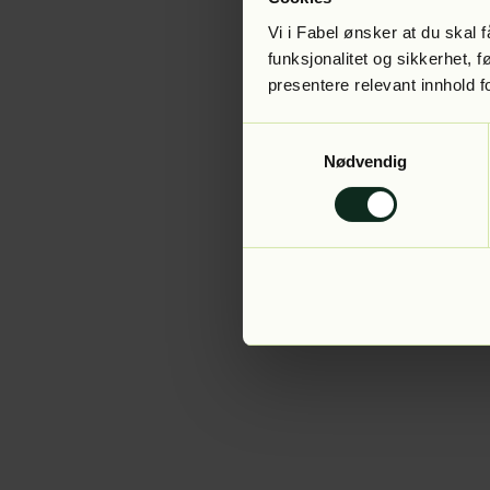
Vi i Fabel ønsker at du skal
funksjonalitet og sikkerhet, 
presentere relevant innhold f
Application error:
Samtykkevalg
Nødvendig