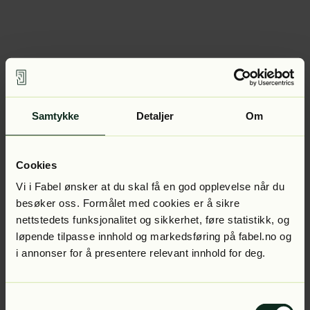
Samtykke
Detaljer
Om
Cookies
Vi i Fabel ønsker at du skal få en god opplevelse når du
besøker oss. Formålet med cookies er å sikre
nettstedets funksjonalitet og sikkerhet, føre statistikk, og
løpende tilpasse innhold og markedsføring på fabel.no og
i annonser for å presentere relevant innhold for deg.
Samtykkevalg