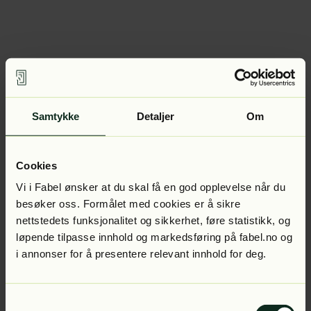
Samtykke
Detaljer
Om
Cookies
Vi i Fabel ønsker at du skal få en god opplevelse når du
besøker oss. Formålet med cookies er å sikre
nettstedets funksjonalitet og sikkerhet, føre statistikk, og
løpende tilpasse innhold og markedsføring på fabel.no og
i annonser for å presentere relevant innhold for deg.
Samtykkevalg