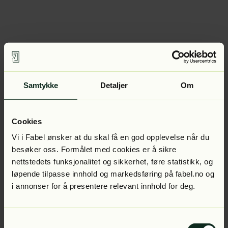
Samtykke
Detaljer
Om
Cookies
Vi i Fabel ønsker at du skal få en god opplevelse når du
besøker oss. Formålet med cookies er å sikre
nettstedets funksjonalitet og sikkerhet, føre statistikk, og
løpende tilpasse innhold og markedsføring på fabel.no og
i annonser for å presentere relevant innhold for deg.
Samtykkevalg