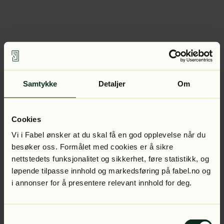
Samtykke
Detaljer
Om
Cookies
Vi i Fabel ønsker at du skal få en god opplevelse når du
besøker oss. Formålet med cookies er å sikre
nettstedets funksjonalitet og sikkerhet, føre statistikk, og
løpende tilpasse innhold og markedsføring på fabel.no og
i annonser for å presentere relevant innhold for deg.
Samtykkevalg