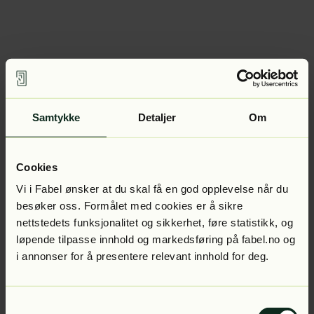
Samtykke
Detaljer
Om
Cookies
Vi i Fabel ønsker at du skal få en god opplevelse når du
besøker oss. Formålet med cookies er å sikre
nettstedets funksjonalitet og sikkerhet, føre statistikk, og
løpende tilpasse innhold og markedsføring på fabel.no og
i annonser for å presentere relevant innhold for deg.
Samtykkevalg