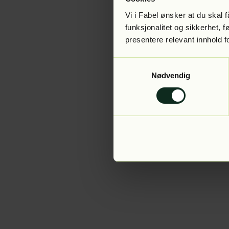
Vi i Fabel ønsker at du skal
funksjonalitet og sikkerhet, 
presentere relevant innhold f
Application error:
Samtykkevalg
Nødvendig