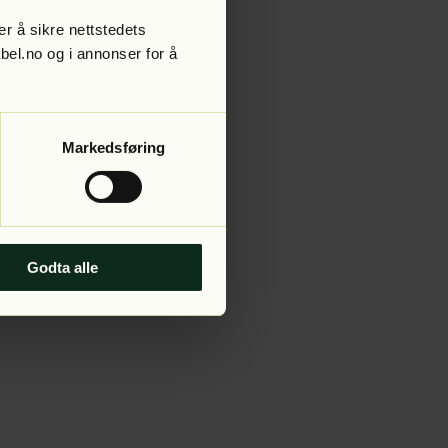
r å sikre nettstedets
abel.no og i annonser for å
 more information).
Markedsføring
Godta alle