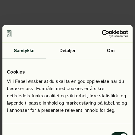
Samtykke
Detaljer
Om
Cookies
Vi i Fabel ønsker at du skal få en god opplevelse når du
besøker oss. Formålet med cookies er å sikre
nettstedets funksjonalitet og sikkerhet, føre statistikk, og
løpende tilpasse innhold og markedsføring på fabel.no og
i annonser for å presentere relevant innhold for deg.
Samtykkevalg