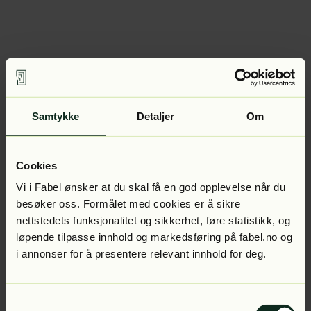
Samtykke
Detaljer
Om
Cookies
Vi i Fabel ønsker at du skal få en god opplevelse når du
besøker oss. Formålet med cookies er å sikre
nettstedets funksjonalitet og sikkerhet, føre statistikk, og
løpende tilpasse innhold og markedsføring på fabel.no og
i annonser for å presentere relevant innhold for deg.
Samtykkevalg