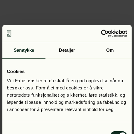
Samtykke
Detaljer
Om
Cookies
Vi i Fabel ønsker at du skal få en god opplevelse når du
besøker oss. Formålet med cookies er å sikre
nettstedets funksjonalitet og sikkerhet, føre statistikk, og
løpende tilpasse innhold og markedsføring på fabel.no og
i annonser for å presentere relevant innhold for deg.
Samtykkevalg