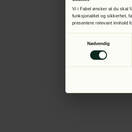
Vi i Fabel ønsker at du skal
funksjonalitet og sikkerhet, 
presentere relevant innhold f
Application error:
Samtykkevalg
Nødvendig