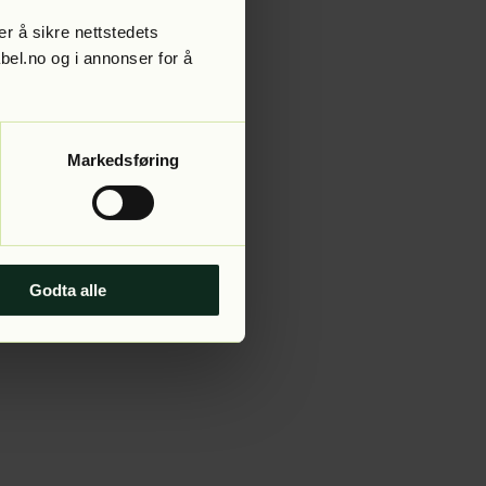
r å sikre nettstedets
abel.no og i annonser for å
 more information).
Markedsføring
Godta alle