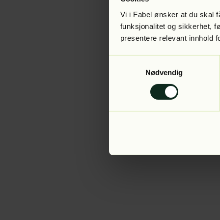
Vi i Fabel ønsker at du skal
funksjonalitet og sikkerhet, 
presentere relevant innhold f
Application error:
Samtykkevalg
Nødvendig