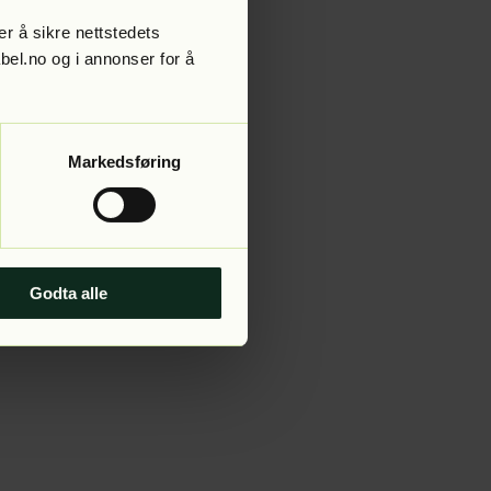
r å sikre nettstedets
abel.no og i annonser for å
 more information).
Markedsføring
Godta alle