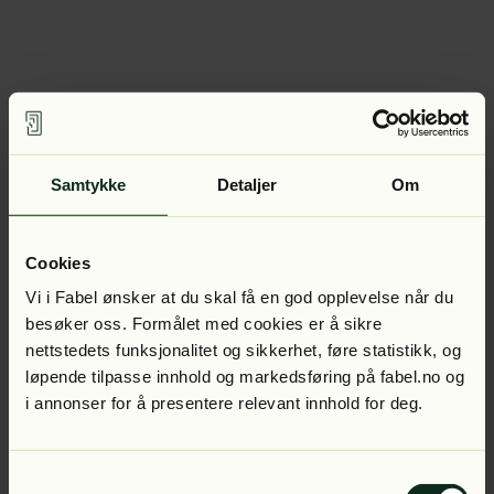
Samtykke
Detaljer
Om
Cookies
Vi i Fabel ønsker at du skal få en god opplevelse når du
besøker oss. Formålet med cookies er å sikre
nettstedets funksjonalitet og sikkerhet, føre statistikk, og
løpende tilpasse innhold og markedsføring på fabel.no og
i annonser for å presentere relevant innhold for deg.
Samtykkevalg