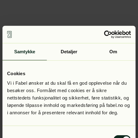
Samtykke
Detaljer
Om
Cookies
Vi i Fabel ønsker at du skal få en god opplevelse når du
besøker oss. Formålet med cookies er å sikre
nettstedets funksjonalitet og sikkerhet, føre statistikk, og
løpende tilpasse innhold og markedsføring på fabel.no og
i annonser for å presentere relevant innhold for deg.
Samtykkevalg