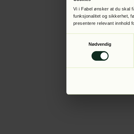
Vi i Fabel ønsker at du skal
funksjonalitet og sikkerhet, 
presentere relevant innhold f
Application error:
Samtykkevalg
Nødvendig