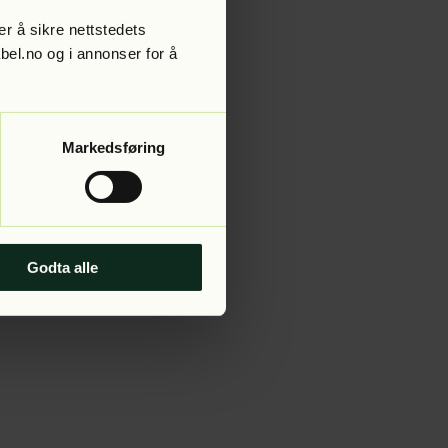
r å sikre nettstedets
abel.no og i annonser for å
 more information).
Markedsføring
Godta alle