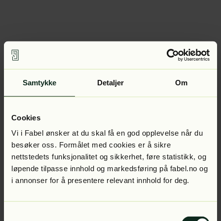
Samtykke
Detaljer
Om
Cookies
Vi i Fabel ønsker at du skal få en god opplevelse når du
besøker oss. Formålet med cookies er å sikre
nettstedets funksjonalitet og sikkerhet, føre statistikk, og
løpende tilpasse innhold og markedsføring på fabel.no og
i annonser for å presentere relevant innhold for deg.
Samtykkevalg