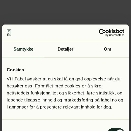
Samtykke
Detaljer
Om
Cookies
Vi i Fabel ønsker at du skal få en god opplevelse når du
besøker oss. Formålet med cookies er å sikre
nettstedets funksjonalitet og sikkerhet, føre statistikk, og
løpende tilpasse innhold og markedsføring på fabel.no og
i annonser for å presentere relevant innhold for deg.
Samtykkevalg