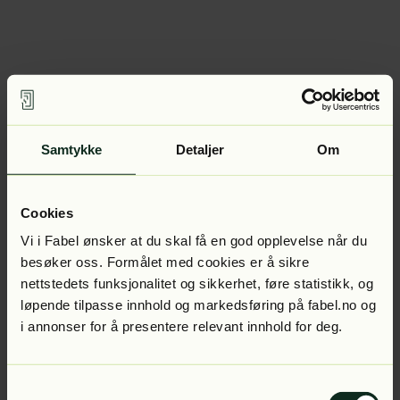
Samtykke
Detaljer
Om
Cookies
Vi i Fabel ønsker at du skal få en god opplevelse når du
besøker oss. Formålet med cookies er å sikre
nettstedets funksjonalitet og sikkerhet, føre statistikk, og
løpende tilpasse innhold og markedsføring på fabel.no og
i annonser for å presentere relevant innhold for deg.
Samtykkevalg