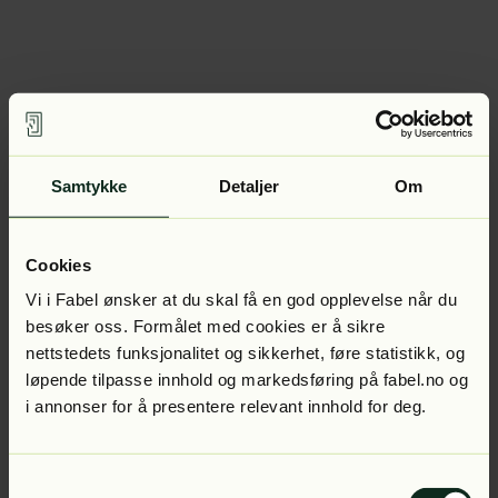
Samtykke
Detaljer
Om
Cookies
Vi i Fabel ønsker at du skal få en god opplevelse når du
besøker oss. Formålet med cookies er å sikre
nettstedets funksjonalitet og sikkerhet, føre statistikk, og
løpende tilpasse innhold og markedsføring på fabel.no og
i annonser for å presentere relevant innhold for deg.
Samtykkevalg