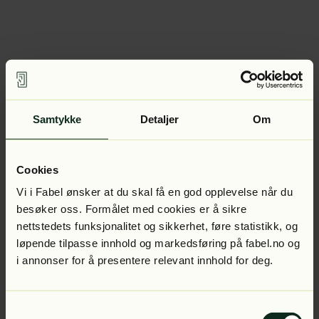
Samtykke
Detaljer
Om
Cookies
Vi i Fabel ønsker at du skal få en god opplevelse når du
besøker oss. Formålet med cookies er å sikre
nettstedets funksjonalitet og sikkerhet, føre statistikk, og
løpende tilpasse innhold og markedsføring på fabel.no og
i annonser for å presentere relevant innhold for deg.
Samtykkevalg