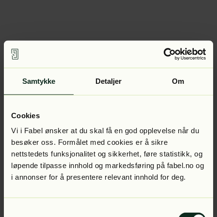
Samtykke
Detaljer
Om
Cookies
Vi i Fabel ønsker at du skal få en god opplevelse når du
besøker oss. Formålet med cookies er å sikre
nettstedets funksjonalitet og sikkerhet, føre statistikk, og
løpende tilpasse innhold og markedsføring på fabel.no og
i annonser for å presentere relevant innhold for deg.
Samtykkevalg