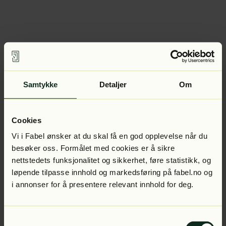
Samtykke
Detaljer
Om
Cookies
Vi i Fabel ønsker at du skal få en god opplevelse når du
besøker oss. Formålet med cookies er å sikre
nettstedets funksjonalitet og sikkerhet, føre statistikk, og
løpende tilpasse innhold og markedsføring på fabel.no og
i annonser for å presentere relevant innhold for deg.
Samtykkevalg