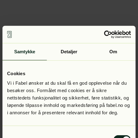
Samtykke
Detaljer
Om
Cookies
Vi i Fabel ønsker at du skal få en god opplevelse når du
besøker oss. Formålet med cookies er å sikre
nettstedets funksjonalitet og sikkerhet, føre statistikk, og
løpende tilpasse innhold og markedsføring på fabel.no og
i annonser for å presentere relevant innhold for deg.
Samtykkevalg