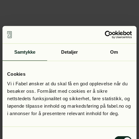
Samtykke
Detaljer
Om
Cookies
Vi i Fabel ønsker at du skal få en god opplevelse når du
besøker oss. Formålet med cookies er å sikre
nettstedets funksjonalitet og sikkerhet, føre statistikk, og
løpende tilpasse innhold og markedsføring på fabel.no og
i annonser for å presentere relevant innhold for deg.
Samtykkevalg