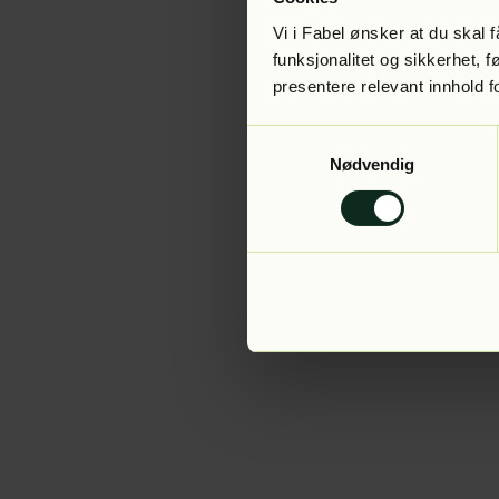
Vi i Fabel ønsker at du skal
funksjonalitet og sikkerhet, 
presentere relevant innhold f
Application error:
Samtykkevalg
Nødvendig