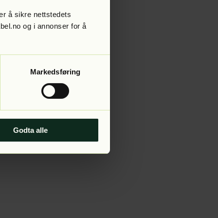
r å sikre nettstedets
abel.no og i annonser for å
 more information).
Markedsføring
Godta alle