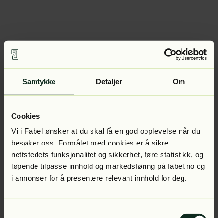
Samtykke
Detaljer
Om
Cookies
Vi i Fabel ønsker at du skal få en god opplevelse når du
besøker oss. Formålet med cookies er å sikre
nettstedets funksjonalitet og sikkerhet, føre statistikk, og
løpende tilpasse innhold og markedsføring på fabel.no og
i annonser for å presentere relevant innhold for deg.
Samtykkevalg